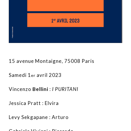
15 avenue Montaigne, 75008 Paris
Samedi 1
avril 2023
er
Vincenzo
Bellini
:
I PURITANI
Jessica Pratt : Elvira
Levy Sekgapane : Arturo