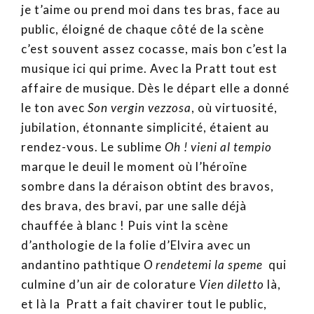
je t’aime ou prend moi dans tes bras, face au
public, éloigné de chaque côté de la scène
c’est souvent assez cocasse, mais bon c’est la
musique ici qui prime. Avec la Pratt tout est
affaire de musique. Dès le départ elle a donné
le ton avec
Son vergin vezzosa
, où virtuosité,
jubilation, étonnante simplicité, étaient au
rendez-vous. Le sublime
Oh ! vieni al tempio
marque le deuil le moment où l’héroïne
sombre dans la déraison obtint des bravos,
des brava, des bravi, par une salle déjà
chauffée à blanc ! Puis vint la scène
d’anthologie de la folie d’Elvira avec un
andantino pathtique
O rendetemi la speme
qui
culmine d’un air de colorature
Vien diletto
là,
et là la Pratt a fait chavirer tout le public,