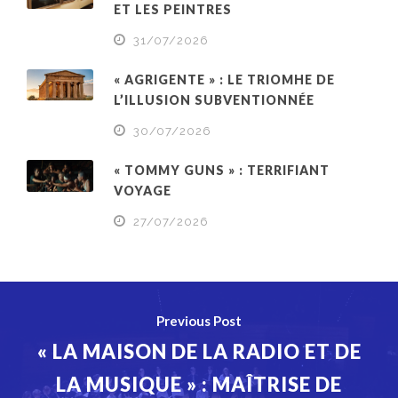
ET LES PEINTRES
31/07/2026
« AGRIGENTE » : LE TRIOMHE DE
L’ILLUSION SUBVENTIONNÉE
30/07/2026
« TOMMY GUNS » : TERRIFIANT
VOYAGE
27/07/2026
Previous Post
« LA MAISON DE LA RADIO ET DE
LA MUSIQUE » : MAÎTRISE DE