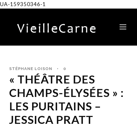
UA-159350346-1
STÉPHANE LOISON
•
0
« THÉÂTRE DES
CHAMPS-ÉLYSÉES » :
LES PURITAINS –
JESSICA PRATT