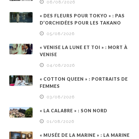
06/08/2026
« DES FLEURS POUR TOKYO » : PAS
D’ORCHIDÉES POUR LES TAKANO
05/08/2026
« VENISE LA LUNE ET TOI » : MORT À
VENISE
04/08/2026
« COTTON QUEEN » : PORTRAITS DE
FEMMES
03/08/2026
« LA CALABRE » : SON NORD
01/08/2026
« MUSÉE DE LA MARINE » : LA MARINE