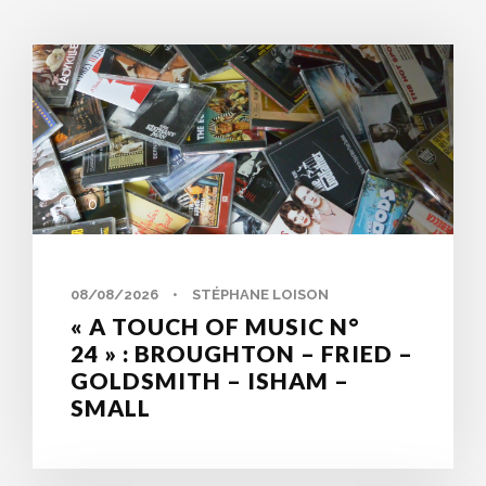
0
08/08/2026
•
STÉPHANE LOISON
« A TOUCH OF MUSIC N°
24 » : BROUGHTON – FRIED –
GOLDSMITH – ISHAM –
SMALL