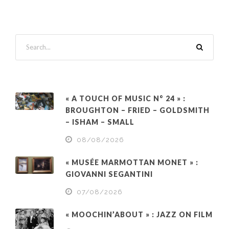
« A TOUCH OF MUSIC N° 24 » :
BROUGHTON – FRIED – GOLDSMITH
– ISHAM – SMALL
08/08/2026
« MUSÉE MARMOTTAN MONET » :
GIOVANNI SEGANTINI
07/08/2026
« MOOCHIN’ABOUT » : JAZZ ON FILM