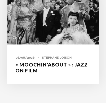
0
06/08/2026
•
STÉPHANE LOISON
« MOOCHIN’ABOUT » : JAZZ
ON FILM