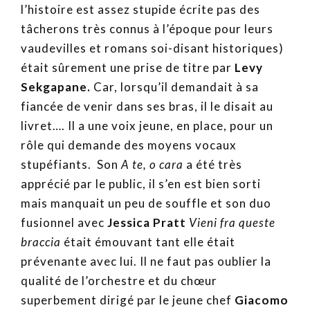
l’histoire est assez stupide écrite pas des
tâcherons très connus à l’époque pour leurs
vaudevilles et romans soi-disant historiques)
était sûrement une prise de titre par
Levy
Sekgapane.
Car, lorsqu’il demandait à sa
fiancée de venir dans ses bras, il le disait au
livret…. Il a une voix jeune, en place, pour un
rôle qui demande des moyens vocaux
stupéfiants. Son
A te, o cara
a été très
apprécié par le public, il s’en est bien sorti
mais manquait un peu de souffle et son duo
fusionnel avec
Jessica Pratt
Vieni fra queste
braccia
était émouvant tant elle était
prévenante avec lui. Il ne faut pas oublier la
qualité de l’orchestre et du chœur
superbement dirigé par le jeune chef
Giacomo