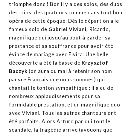
triomphe donc ! Bon il y a des solos, des duos,
des trios, des quatuors comme dans tout bon
opéra de cette époque. Dès le départ on a le
fameux solo de
Gabriel Viviani,
Ricardo,
magnifique qui jusqu’au bout à garder sa
prestance et sa souffrance pour avoir été
évincé de mariage avec Elvira. Une belle
découverte a été la basse de
Krzysztof
Baczyk
(on aura du mal à retenir son nom ,
pauvre Français que nous sommes) qui
chantait le tonton sympathique ; il a eu de
nombreux applaudissements pour sa
formidable prestation, et un magnifique duo
avec Viviani. Tous les autres chanteurs ont
été parfaits. Alors Arturo par qui tout le
scandale, la tragédie arrive (avouons que