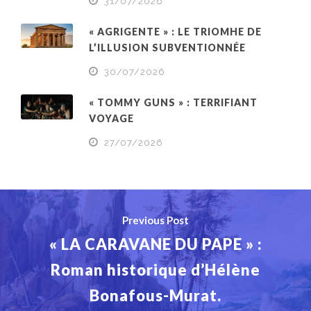
31/07/2026
« AGRIGENTE » : LE TRIOMHE DE
L’ILLUSION SUBVENTIONNÉE
30/07/2026
« TOMMY GUNS » : TERRIFIANT
VOYAGE
27/07/2026
Previous Post
« LA CARAVANE DU PAPE » :
Roman historique d’Hélène
Bonafous-Murat.