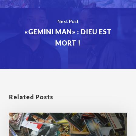
Next Post
«GEMINI MAN» : DIEU EST
MORT !
Related Posts