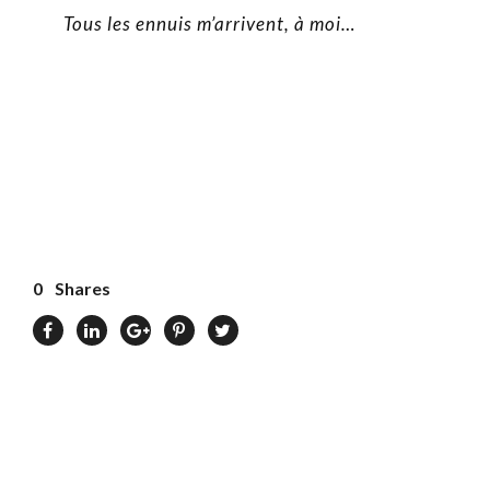
Tous les ennuis m’arrivent, à moi…
0
Shares