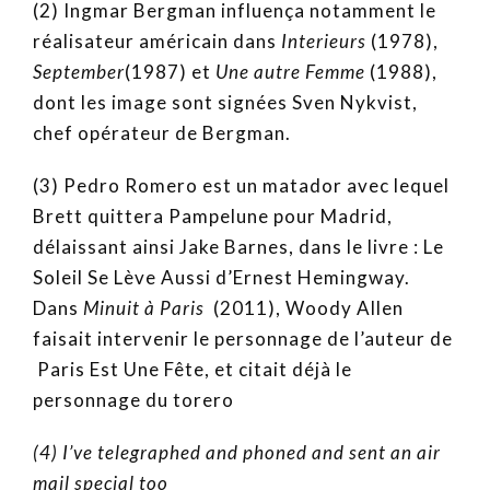
(2) Ingmar Bergman influença notamment le
réalisateur américain dans
Interieurs
(1978),
September
(1987) et
Une autre Femme
(1988),
dont les image sont signées Sven Nykvist,
chef opérateur de Bergman.
(3) Pedro Romero est un matador avec lequel
Brett quittera Pampelune pour Madrid,
délaissant ainsi Jake Barnes, dans le livre : Le
Soleil Se Lève Aussi d’Ernest Hemingway.
Dans
Minuit à Paris
(2011), Woody Allen
faisait intervenir le personnage de l’auteur de
Paris Est Une Fête, et citait déjà le
personnage du torero
(4) I’ve telegraphed and phoned and sent an air
mail special too