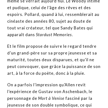
même se verrait aujourd’hui. Le Woody intime
et pudique, celui de l’âge des rêves et des
espoirs. Pollard, quand à lui, ressemblerait au
cinéaste des années 80, sujet au doute de
tout vrai créateur, tel que Sandy Bates qui
apparaît dans
Stardust Memories
.
Et le film propose de suivre le regard tendre
d’un grand-père sur sa propre jeunesse et sa
maturité, toutes deux disparues, et qu’il ne
peut convoquer, que grâce la puissance de son
art, à la force du poète, donc à la pluie.
On a parfois l’impression qu’Allen revit
l’expérience de Gustav von Aschenbach, le
personnage de
Mort à Venise
fasciné par la
jeunesse de son double symbolique, ce qui