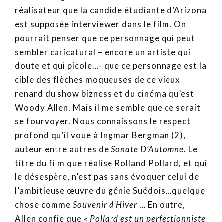
réalisateur que la candide étudiante d’Arizona
est supposée interviewer dans le film. On
pourrait penser que ce personnage qui peut
sembler caricatural – encore un artiste qui
doute et qui picole…- que ce personnage est la
cible des flèches moqueuses de ce vieux
renard du show bizness et du cinéma qu’est
Woody Allen. Mais il me semble que ce serait
se fourvoyer. Nous connaissons le respect
profond qu’il voue à Ingmar Bergman (2),
auteur entre autres de
Sonate D’Automne
. Le
titre du film que réalise Rolland Pollard, et qui
le désespère, n’est pas sans évoquer celui de
l’ambitieuse œuvre du génie Suédois…quelque
chose comme
Souvenir d’Hiver
… En outre,
Allen confie que
« Pollard est un perfectionniste