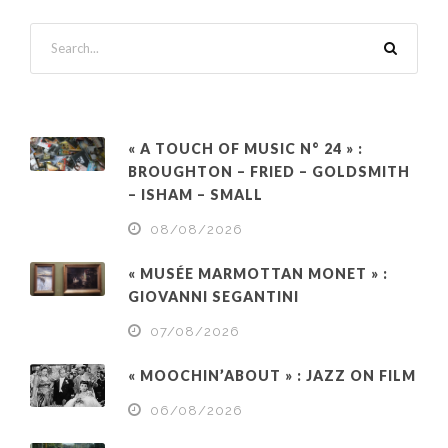
« A TOUCH OF MUSIC N° 24 » :
BROUGHTON – FRIED – GOLDSMITH
– ISHAM – SMALL
08/08/2026
« MUSÉE MARMOTTAN MONET » :
GIOVANNI SEGANTINI
07/08/2026
« MOOCHIN’ABOUT » : JAZZ ON FILM
06/08/2026