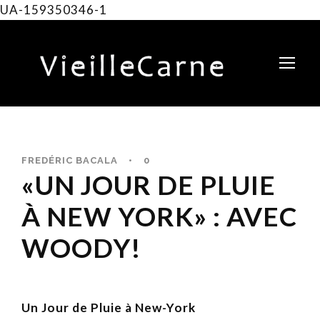
UA-159350346-1
FREDÉRIC BACALA
•
0
«UN JOUR DE PLUIE
À NEW YORK» : AVEC
WOODY!
Un Jour de Pluie à New-York