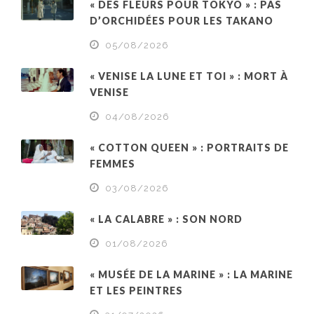
« DES FLEURS POUR TOKYO » : PAS
D’ORCHIDÉES POUR LES TAKANO
05/08/2026
« VENISE LA LUNE ET TOI » : MORT À
VENISE
04/08/2026
« COTTON QUEEN » : PORTRAITS DE
FEMMES
03/08/2026
« LA CALABRE » : SON NORD
01/08/2026
« MUSÉE DE LA MARINE » : LA MARINE
ET LES PEINTRES