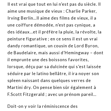
Il est vrai que tout en lui n’est pas du siècle. Il
aime une musique de vieux : Charlie Parker,
Irving Berlin…Il aime des films de vieux, il a
une coiffure démodée, n’est pas cynique, a
des idéaux…et il préfère la pluie, la révolte, la
peinture figurative ; en ce sens il est un vrai
dandy romantique, un cousin de Lord Byron,
de Baudelaire, mais aussi d’Hemingway – dont
il emprunte une des boissons favorites,
lorsque, déçu par sa dulcinée qui s’est laissée
séduire par le latino bellâtre, il ira noyer son
spleen naissant dans quelques verres de
Martini dry. On pense bien sûr également à
F.Scott Fitzgerald ; avec un prénom pareil…
Doit-on y voir la réminiscence des