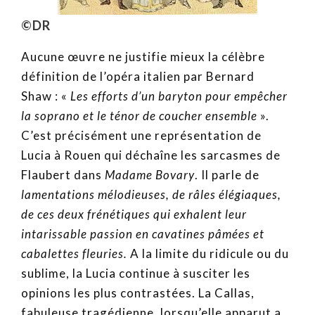
©DR
Aucune œuvre ne justifie mieux la célèbre
définition de l’opéra italien par Bernard
Shaw : «
Les efforts d’un baryton pour empêcher
la soprano et le ténor de coucher ensemble
».
C’est précisément une représentation de
Lucia à Rouen qui déchaîne les sarcasmes de
Flaubert dans
Madame Bovary
. Il parle de
lamentations mélodieuses, de râles élégiaques,
de ces deux frénétiques qui exhalent leur
intarissable passion en cavatines pâmées et
cabalettes fleuries.
A la limite du ridicule ou du
sublime, la Lucia continue à susciter les
opinions les plus contrastées. La Callas,
fabuleuse tragédienne, lorsqu’elle apparut a