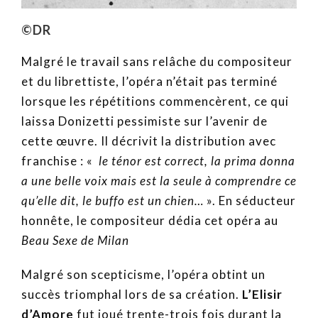
©DR
Malgré le travail sans relâche du compositeur
et du librettiste, l’opéra n’était pas terminé
lorsque les répétitions commencèrent, ce qui
laissa Donizetti pessimiste sur l’avenir de
cette œuvre. Il décrivit la distribution avec
franchise : «
le ténor est correct, la prima donna
a une belle voix mais est la seule à comprendre ce
qu’elle dit, le buffo est un chien…
». En séducteur
honnête, le compositeur dédia cet opéra au
Beau Sexe de Milan
Malgré son scepticisme, l’opéra obtint un
succès triomphal lors de sa création.
L’Elisir
d’Amore
fut joué trente-trois fois durant la