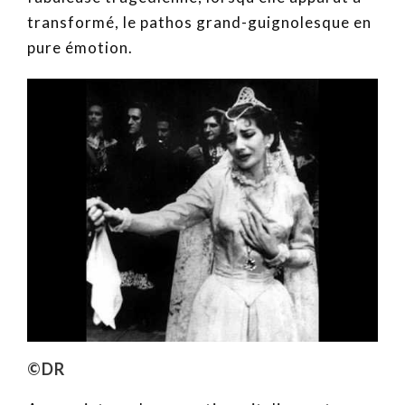
transformé, le pathos grand-guignolesque en
pure émotion.
©DR