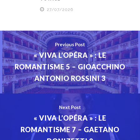
27/07/2026
Previous Post
« VIVA L’OPÉRA » : LE
ROMANTISME 5 – GIOACCHINO
ANTONIO ROSSINI 3
Next Post
« VIVA L’OPÉRA » : LE
ROMANTISME 7 – GAETANO