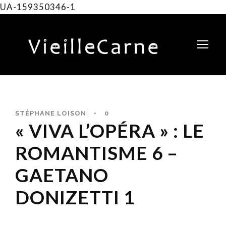
UA-159350346-1
STÉPHANE LOISON
•
0
« VIVA L’OPÉRA » : LE
ROMANTISME 6 –
GAETANO
DONIZETTI 1