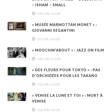
– ISHAM – SMALL
08/08/2026
« MUSÉE MARMOTTAN MONET » :
GIOVANNI SEGANTINI
07/08/2026
« MOOCHIN’ABOUT » : JAZZ ON FILM
06/08/2026
« DES FLEURS POUR TOKYO » : PAS
D’ORCHIDÉES POUR LES TAKANO
05/08/2026
« VENISE LA LUNE ET TOI » : MORT À
VENISE
04/08/2026