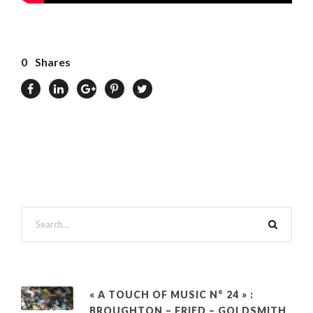
0
Shares
« A TOUCH OF MUSIC N° 24 » :
BROUGHTON – FRIED – GOLDSMITH