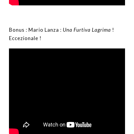
Bonus : Mario Lanza :
Una Furtiva Lagrima
!
Eccezionale !