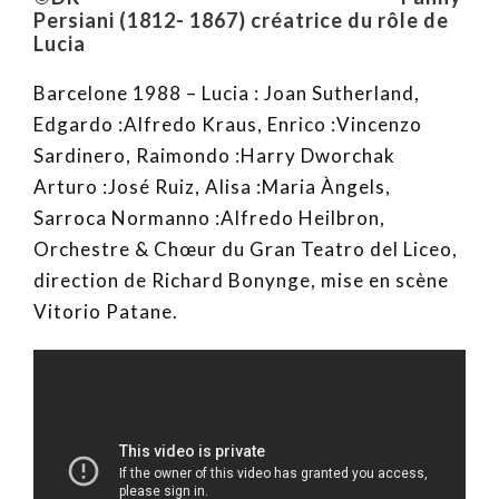
Persiani (1812- 1867) créatrice du rôle de
Lucia
Barcelone 1988 – Lucia : Joan Sutherland,
Edgardo :Alfredo Kraus, Enrico :Vincenzo
Sardinero, Raimondo :Harry Dworchak
Arturo :José Ruiz, Alisa :Maria Àngels,
Sarroca Normanno :Alfredo Heilbron,
Orchestre & Chœur du Gran Teatro del Liceo,
direction de Richard Bonynge, mise en scène
Vitorio Patane.