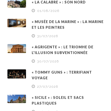
« LA CALABRE » : SON NORD
01/08/2026
« MUSÉE DE LA MARINE » : LA MARINE
ET LES PEINTRES
31/07/2026
« AGRIGENTE » : LE TRIOMHE DE
L’ILLUSION SUBVENTIONNÉE
30/07/2026
« TOMMY GUNS » : TERRIFIANT
VOYAGE
27/07/2026
« SICILE » : SOLEIL ET SACS
PLASTIQUES