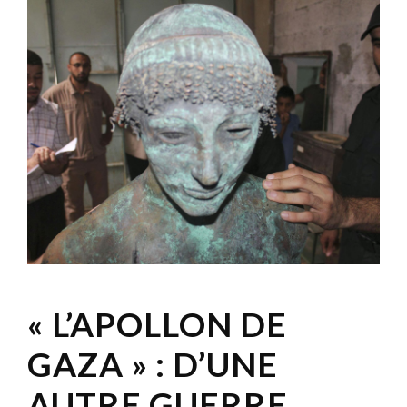
« L’APOLLON DE
GAZA » : D’UNE
AUTRE GUERRE