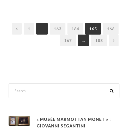
1
…
163
164
165
166
167
…
188
« MUSÉE MARMOTTAN MONET » :
GIOVANNI SEGANTINI