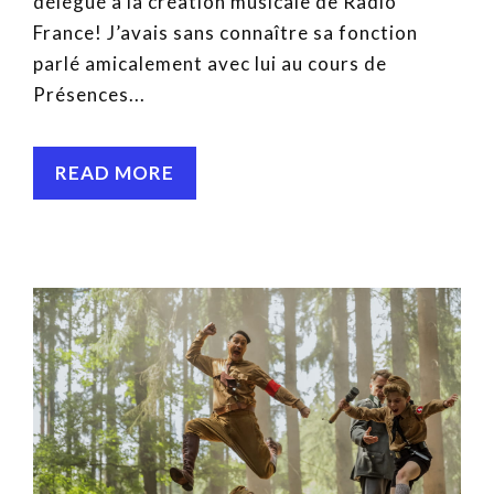
délégué à la création musicale de Radio
France! J’avais sans connaître sa fonction
parlé amicalement avec lui au cours de
Présences...
READ MORE