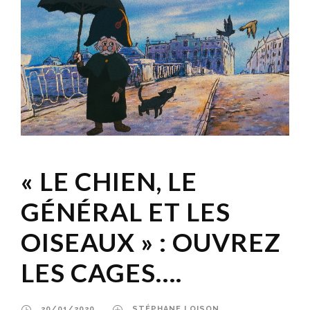
« LE CHIEN, LE
GÉNÉRAL ET LES
OISEAUX » : OUVREZ
LES CAGES….
20/01/2020
STÉPHANE LOISON