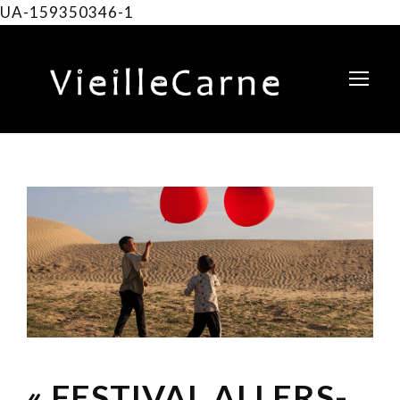
UA-159350346-1
« FESTIVAL ALLERS-