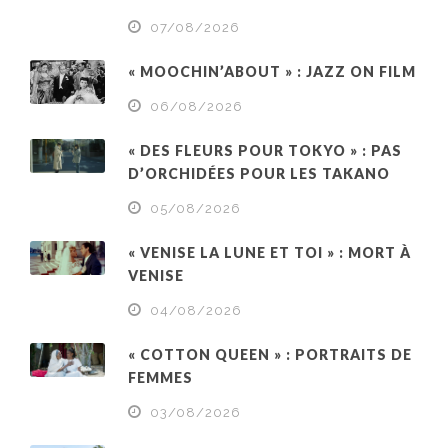
07/08/2026
« MOOCHIN’ABOUT » : JAZZ ON FILM
06/08/2026
« DES FLEURS POUR TOKYO » : PAS
D’ORCHIDÉES POUR LES TAKANO
05/08/2026
« VENISE LA LUNE ET TOI » : MORT À
VENISE
04/08/2026
« COTTON QUEEN » : PORTRAITS DE
FEMMES
03/08/2026