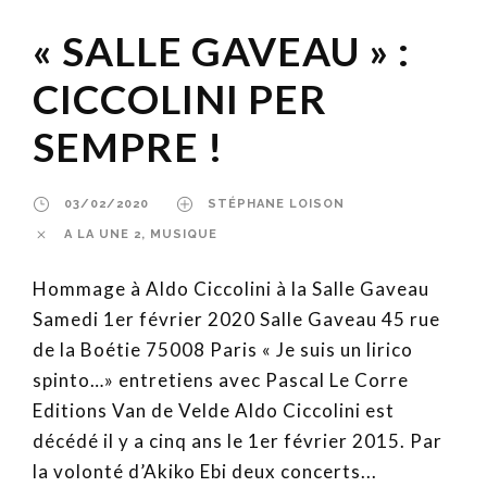
« SALLE GAVEAU » :
CICCOLINI PER
SEMPRE !
03/02/2020
STÉPHANE LOISON
A LA UNE 2
,
MUSIQUE
Hommage à Aldo Ciccolini à la Salle Gaveau
Samedi 1er février 2020 Salle Gaveau 45 rue
de la Boétie 75008 Paris « Je suis un lirico
spinto…» entretiens avec Pascal Le Corre
Editions Van de Velde Aldo Ciccolini est
décédé il y a cinq ans le 1er février 2015. Par
la volonté d’Akiko Ebi deux concerts...