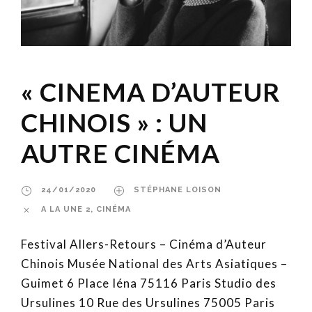
« CINEMA D’AUTEUR
CHINOIS » : UN
AUTRE CINÉMA
24/01/2020
STÉPHANE LOISON
A LA UNE 2
,
CINÉMA
Festival Allers-Retours – Cinéma d’Auteur
Chinois Musée National des Arts Asiatiques –
Guimet 6 Place Iéna 75116 Paris Studio des
Ursulines 10 Rue des Ursulines 75005 Paris