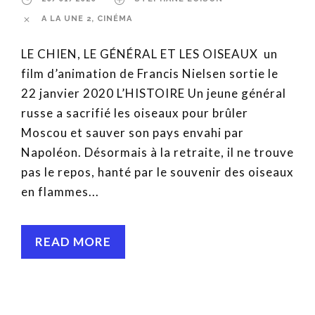
A LA UNE 2
,
CINÉMA
LE CHIEN, LE GÉNÉRAL ET LES OISEAUX un
film d’animation de Francis Nielsen sortie le
22 janvier 2020 L’HISTOIRE Un jeune général
russe a sacrifié les oiseaux pour brûler
Moscou et sauver son pays envahi par
Napoléon. Désormais à la retraite, il ne trouve
pas le repos, hanté par le souvenir des oiseaux
en flammes...
READ MORE