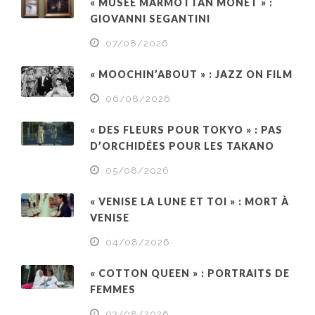
« MUSÉE MARMOTTAN MONET » :
GIOVANNI SEGANTINI
07/08/2026
« MOOCHIN’ABOUT » : JAZZ ON FILM
06/08/2026
« DES FLEURS POUR TOKYO » : PAS
D’ORCHIDÉES POUR LES TAKANO
05/08/2026
« VENISE LA LUNE ET TOI » : MORT À
VENISE
04/08/2026
« COTTON QUEEN » : PORTRAITS DE
FEMMES
03/08/2026