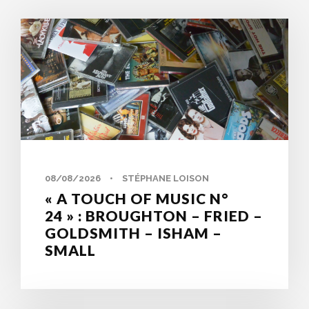
0
08/08/2026
•
STÉPHANE LOISON
« A TOUCH OF MUSIC N°
24 » : BROUGHTON – FRIED –
GOLDSMITH – ISHAM –
SMALL