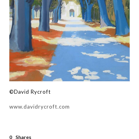
©David Rycroft
www.davidrycroft.com
0
Shares