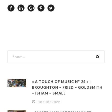
« A TOUCH OF MUSIC N° 24 » :
BROUGHTON – FRIED – GOLDSMITH
– ISHAM – SMALL
08/08/2026