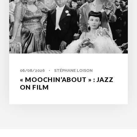
0
06/08/2026
•
STÉPHANE LOISON
« MOOCHIN’ABOUT » : JAZZ
ON FILM