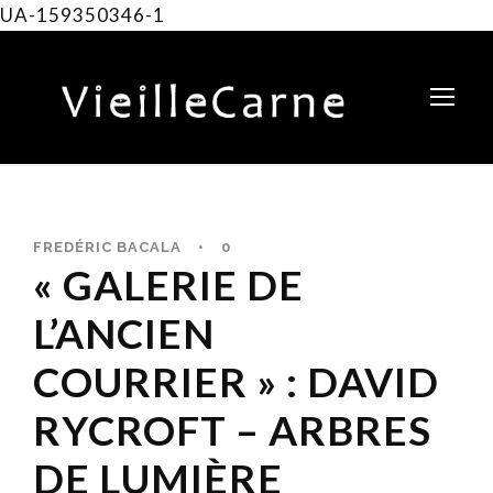
UA-159350346-1
FREDÉRIC BACALA
•
0
« GALERIE DE
L’ANCIEN
COURRIER » : DAVID
RYCROFT – ARBRES
DE LUMIÈRE