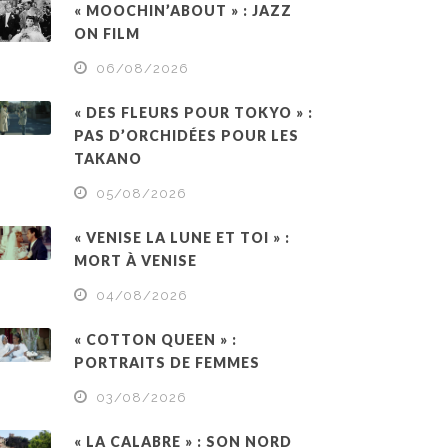
« MOOCHIN’ABOUT » : JAZZ
ON FILM
06/08/2026
« DES FLEURS POUR TOKYO » :
PAS D’ORCHIDÉES POUR LES
TAKANO
05/08/2026
« VENISE LA LUNE ET TOI » :
MORT À VENISE
04/08/2026
« COTTON QUEEN » :
PORTRAITS DE FEMMES
03/08/2026
« LA CALABRE » : SON NORD