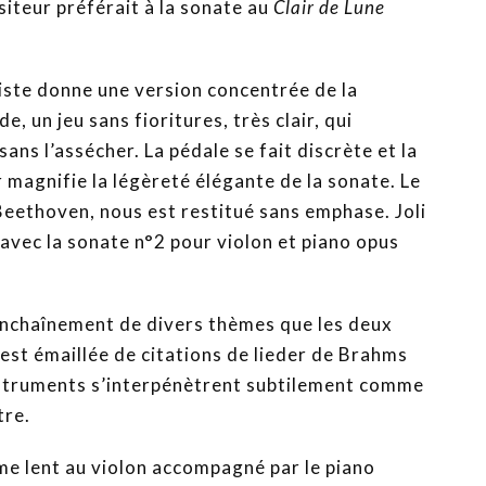
iteur préférait à la sonate au
Clair de Lune
niste donne une version concentrée de la
de, un jeu sans fioritures, très clair, qui
ans l’assécher. La pédale se fait discrète et la
magnifie la légèreté élégante de la sonate. Le
Beethoven, nous est restitué sans emphase. Joli
 avec la sonate n°2 pour violon et piano opus
enchaînement de divers thèmes que les deux
 est émaillée de citations de lieder de Brahms
instruments s’interpénètrent subtilement comme
tre.
e lent au violon accompagné par le piano