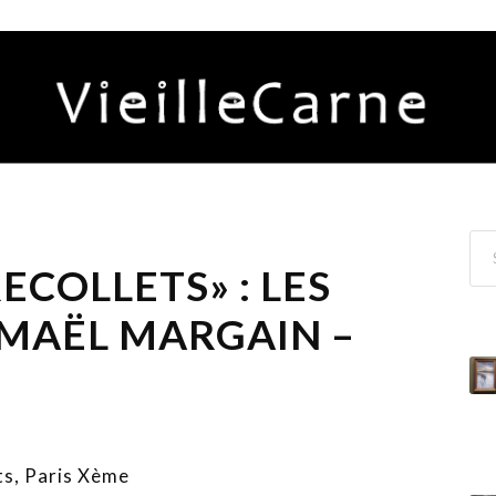
ECOLLETS» : LES
ISMAËL MARGAIN –
ts, Paris Xème