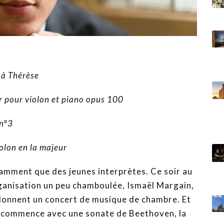
 à Thérèse
r pour violon et piano opus 100
n°3
olon en la majeur
amment que des jeunes interprètes. Ce soir au
ganisation un peu chamboulée, Ismaël Margain,
 donnent un concert de musique de chambre. Et
n commence avec une sonate de Beethoven, la