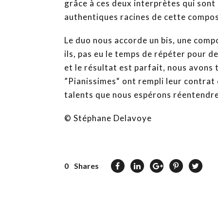
grâce à ces deux interprètes qui sont a
authentiques racines de cette compos
Le duo nous accorde un bis, une compos
ils, pas eu le temps de répéter pour d
et le résultat est parfait, nous avons
”Pianissimes“ ont rempli leur contrat
talents que nous espérons réentendre
© Stéphane Delavoye
0
Shares