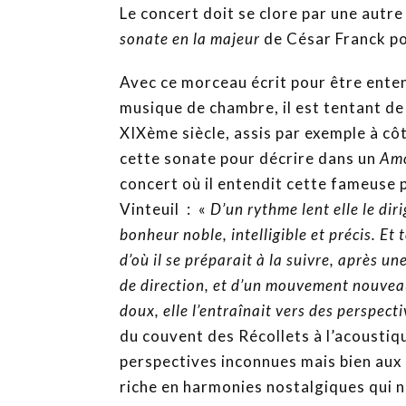
Le concert doit se clore par une autre 
sonate en la majeur
de César Franck po
Avec ce morceau écrit pour être enten
musique de chambre, il est tentant de 
XIXème siècle, assis par exemple à côt
cette sonate pour décrire dans un
Am
concert où il entendit cette fameuse 
Vinteuil : «
D’un rythme lent elle le diri
bonheur noble, intelligible et précis. Et 
d’où il se préparait à la suivre, après 
de direction, et d’un mouvement nouveau
doux, elle l’entraînait vers des perspect
du couvent des Récollets à l’acoustiq
perspectives inconnues mais bien aux
riche en harmonies nostalgiques qui n