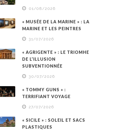
01/08/2026
« MUSÉE DE LA MARINE » : LA
MARINE ET LES PEINTRES
31/07/2026
« AGRIGENTE » : LE TRIOMHE
DE L’ILLUSION
SUBVENTIONNÉE
30/07/2026
« TOMMY GUNS » :
TERRIFIANT VOYAGE
27/07/2026
« SICILE » : SOLEIL ET SACS
PLASTIQUES