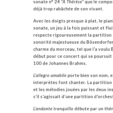
sonate n° 24
“A Thérèse“
que le compos
déjà trop rabâchée de son vivant.
Avec les doigts presque à plat, le pia
sonate, un jeu à la fois puissant et flui
respecte rigoureusement la partition s
sonorité majestueuse du Bösendorfer 
charme du morceau, tel que l’a voulu 
début pour ce concert qui se poursuit
100 de Johannes Brahms.
L’allegro amabile
porte bien son nom, 
interprètes font chanter. La partition
et les mélodies jouées par les deux 
s’il s’agissait d’une partition d’orches
L’andante tranquillo
débute par un thèm