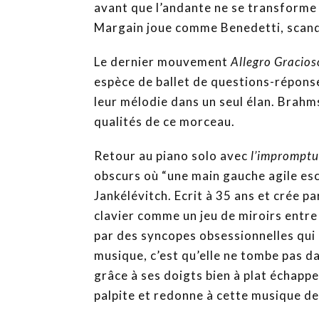
avant que l’andante ne se transforme
Margain joue comme Benedetti, scandé
Le dernier mouvement
Allegro Gracio
espèce de ballet de questions-répons
leur mélodie dans un seul élan. Brahms
qualités de ce morceau.
Retour au piano solo avec
l’impromptu
obscurs où “une main gauche agile esc
Jankélévitch. Ecrit à 35 ans et crée p
clavier comme un jeu de miroirs entre
par des syncopes obsessionnelles qui p
musique, c’est qu’elle ne tombe pas d
grâce à ses doigts bien à plat échappe à
palpite et redonne à cette musique de 