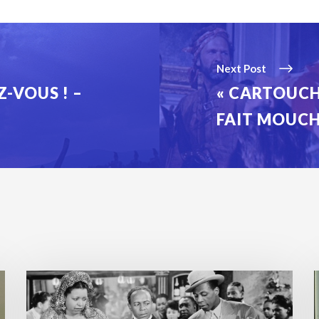
Next Post
Z-VOUS ! –
« CARTOUCH
FAIT MOUCH