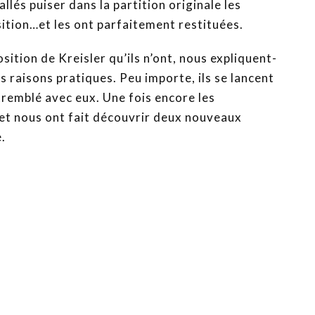
llés puiser dans la partition originale les
ition…et les ont parfaitement restituées.
ition de Kreisler qu’ils n’ont, nous expliquent-
es raisons pratiques. Peu importe, ils se lancent
 tremblé avec eux. Une fois encore les
 et nous ont fait découvrir deux nouveaux
.