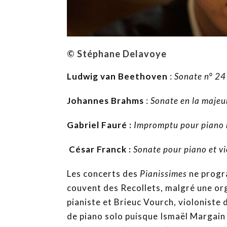
© Stéphane Delavoye
Ludwig van Beethoven
:
Sonate
n° 24
Johannes Brahms
:
Sonate en la majeu
Gabriel Fauré :
Impromptu pour piano 
César Franck :
Sonate pour piano et vi
Les concerts des
Pianissimes
ne progr
couvent des Recollets, malgré une or
pianiste et Brieuc Vourch, violoniste
de piano solo puisque Ismaël Margai