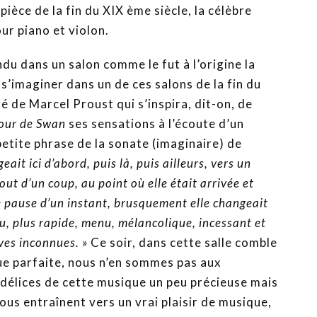
pièce de la fin du XIX ème siècle, la célèbre
ur piano et violon.
du dans un salon comme le fut à l’origine la
s’imaginer dans un de ces salons de la fin du
é de Marcel Proust qui s’inspira, dit-on, de
our de Swan
ses sensations à l’écoute d’un
petite phrase de la sonate (imaginaire) de
geait ici d’abord, puis là, puis ailleurs, vers un
tout d’un coup, au point où elle était arrivée et
une pause d’un instant, brusquement elle changeait
, plus rapide, menu, mélancolique, incessant et
ives inconnues.
»
Ce soir, dans cette salle comble
ue parfaite, nous n’en sommes pas aux
 délices de cette musique un peu précieuse mais
ous entraînent vers un vrai plaisir de musique,