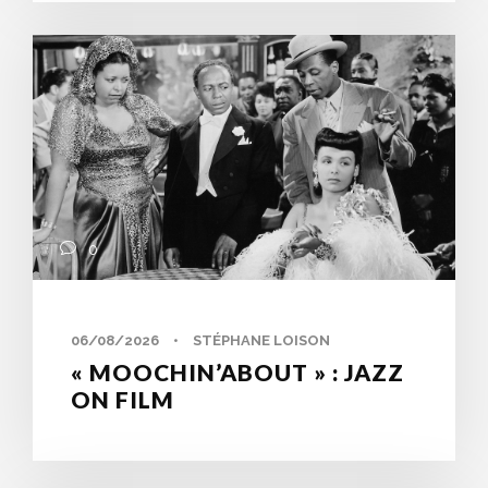
0
06/08/2026
•
STÉPHANE LOISON
« MOOCHIN’ABOUT » : JAZZ
ON FILM