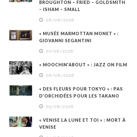
BROUGHTON – FRIED – GOLDSMITH
– ISHAM – SMALL
08/08/2026
« MUSÉE MARMOTTAN MONET » :
GIOVANNI SEGANTINI
07/08/2026
« MOOCHIN’ABOUT » : JAZZ ON FILM
06/08/2026
« DES FLEURS POUR TOKYO » : PAS
D’ORCHIDÉES POUR LES TAKANO
05/08/2026
« VENISE LA LUNE ET TOI » : MORT À
VENISE