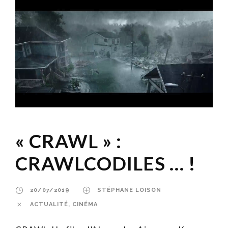
« CRAWL » :
CRAWLCODILES … !
20/07/2019
STÉPHANE LOISON
ACTUALITÉ
,
CINÉMA