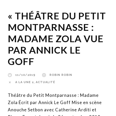
« THÉÂTRE DU PETIT
MONTPARNASSE :
MADAME ZOLA VUE
PAR ANNICK LE
GOFF
11/10/2019
ROBIN ROBIN
A LA UNE 2
,
ACTUALITÉ
Théâtre du Petit Montparnasse : Madame
Zola Écrit par Annick Le Goff Mise en scène
Anouche Setbon avec Catherine Arditi et