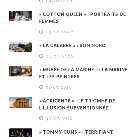
04/08/2026
« COTTON QUEEN » : PORTRAITS DE
FEMMES
03/08/2026
« LA CALABRE » : SON NORD
01/08/2026
« MUSÉE DE LA MARINE » : LA MARINE
ET LES PEINTRES
31/07/2026
« AGRIGENTE » : LE TRIOMHE DE
L’ILLUSION SUBVENTIONNÉE
30/07/2026
« TOMMY GUNS » : TERRIFIANT