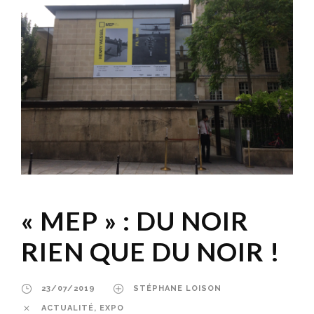
« MEP » : DU NOIR
RIEN QUE DU NOIR !
23/07/2019
STÉPHANE LOISON
ACTUALITÉ
,
EXPO