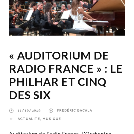
« AUDITORIUM DE
RADIO FRANCE » : LE
PHILHAR ET CINQ
DES SIX
11/10/2019
FREDÉRIC BACALA
ACTUALITÉ
,
MUSIQUE
Auditorium de Radio France, L’Orchestre