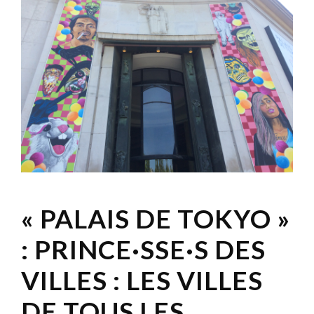
« PALAIS DE TOKYO »
: PRINCE·SSE·S DES
VILLES : LES VILLES
DE TOUS LES