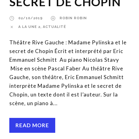
SECRET DE CHOPIN
02/10/2019
ROBIN ROBIN
A LA UNE 2
,
ACTUALITÉ
Théâtre Rive Gauche : Madame Pylinska et le
secret de Chopin Écrit et interprété par Eric
Emmanuel Schmitt Au piano Nicolas Stavy
Mise en scène Pascal Faber Au théâtre Rive
Gauche, son théâtre, Eric Emmanuel Schmitt
interprète Madame Pylinska et le secret de
Chopin, un texte dont il est l’auteur. Sur la
scène, un piano à...
READ MORE