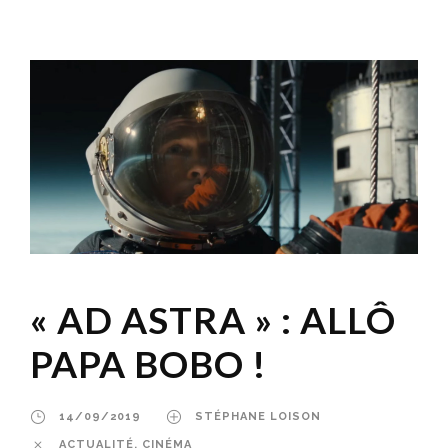
« AD ASTRA » : ALLÔ
PAPA BOBO !
14/09/2019
STÉPHANE LOISON
ACTUALITÉ
,
CINÉMA