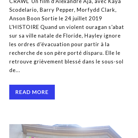
CRAWL Un film d’Alexandre Aja, avec Kaya
Scodelario, Barry Pepper, Morfydd Clark,
Anson Boon Sortie le 24 juillet 2019
L’HISTOIRE Quand un violent ouragan s’abat
sur sa ville natale de Floride, Hayley ignore
les ordres d’évacuation pour partir à la
recherche de son père porté disparu. Elle le
retrouve grièvement blessé dans le sous-sol
de...
READ MORE