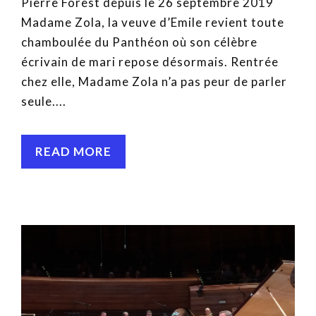
Pierre Forest depuis le 26 septembre 2019
Madame Zola, la veuve d’Emile revient toute
chamboulée du Panthéon où son célèbre
écrivain de mari repose désormais. Rentrée
chez elle, Madame Zola n’a pas peur de parler
seule....
READ MORE