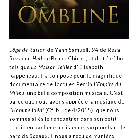
L’âge de Raison
de Yann Samuell,
9A
de Reza
Rezaï ou
Hell
de Bruno Chiche, et de téléfilms
tels que
La Maison Tellier
d’ Elisabeth
Rappeneau. Il a composé pour le magnifique
documentaire de Jacques Perrin
L’Empire du
Milieu
, une belle composition musicale. C’est
parce que nous avons apprécié la musique de
l’Homme Idéal
(Cf. NL de 4/2015), que nous
sommes allés le rencontrer dans son petit
studio en banlieue parisienne, surplombant le
parc de Sceaux. Il nous a reçu de manière