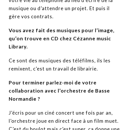
votre vie au téléphone au lieu d’écrire de la
musique ou d’attendre un projet. Et puis il
gère vos contrats.
Vous avez fait des musiques pour l’image,
qu’on trouve en CD chez Cézanne music
Library.
Ce sont des musiques des téléfilms, ils les
remixent, c’est un travail de librairie.
Pour terminer parlez-moi de votre
collaboration avec l’orchestre de Basse
Normandie ?
J’écris pour un ciné concert une fois par an,
l’orchestre joue en direct face à un film muet.
C’est du boulot mais c’est super, ça donne une