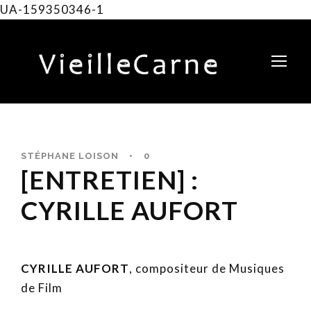
UA-159350346-1
STÉPHANE LOISON
•
0
[ENTRETIEN] :
CYRILLE AUFORT
CYRILLE AUFORT
, compositeur de Musiques
de Film