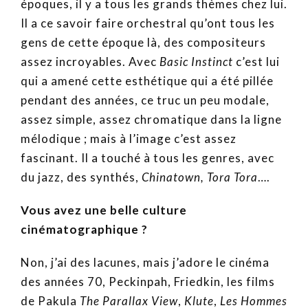
époques, il y a tous les grands thèmes chez lui.
Il a ce savoir faire orchestral qu’ont tous les
gens de cette époque là, des compositeurs
assez incroyables. Avec
Basic Instinct
c’est lui
qui a amené cette esthétique qui a été pillée
pendant des années, ce truc un peu modale,
assez simple, assez chromatique dans la ligne
mélodique ; mais à l’image c’est assez
fascinant. Il a touché à tous les genres, avec
du jazz, des synthés,
Chinatown, Tora Tora
….
Vous avez une belle culture
cinématographique ?
Non, j’ai des lacunes, mais j’adore le cinéma
des années 70, Peckinpah, Friedkin, les films
de Pakula
The
Parallax View
,
Klute
,
Les Hommes