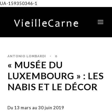
UA-159350346-1
ANTONIO LOMBARDI
•
0
« MUSÉE DU
LUXEMBOURG » : LES
NABIS ET LE DÉCOR
Du 13 mars au 30 juin 2019