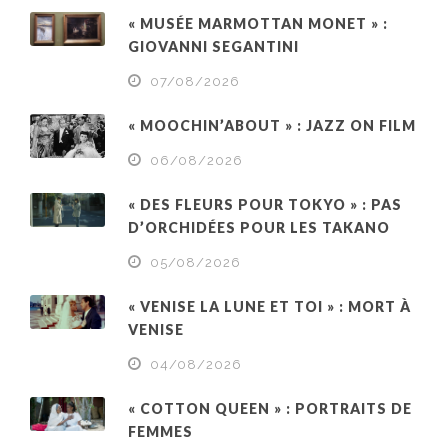
« MUSÉE MARMOTTAN MONET » :
GIOVANNI SEGANTINI
07/08/2026
« MOOCHIN’ABOUT » : JAZZ ON FILM
06/08/2026
« DES FLEURS POUR TOKYO » : PAS
D’ORCHIDÉES POUR LES TAKANO
05/08/2026
« VENISE LA LUNE ET TOI » : MORT À
VENISE
04/08/2026
« COTTON QUEEN » : PORTRAITS DE
FEMMES