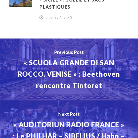
PLASTIQUES
27/07/2026
Previous Post
« SCUOLA GRANDE DI SAN
ROCCO, VENISE » : Beethoven
rencontre Tintoret
Next Post
« AUDITORIUN RADIO FRANCE »
: Le PHILHAR – SIBELIUS / Hahn –