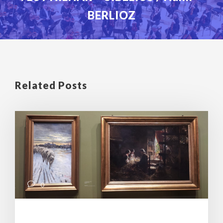
BERLIOZ
Related Posts
0