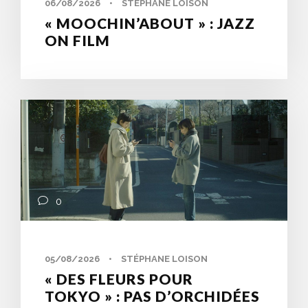
06/08/2026
•
STÉPHANE LOISON
« MOOCHIN’ABOUT » : JAZZ
ON FILM
0
05/08/2026
•
STÉPHANE LOISON
« DES FLEURS POUR
TOKYO » : PAS D’ORCHIDÉES