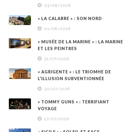
03/08/2026
« LA CALABRE » : SON NORD
01/08/2026
« MUSÉE DE LA MARINE » : LA MARINE
ET LES PEINTRES
31/07/2026
« AGRIGENTE » : LE TRIOMHE DE
L’ILLUSION SUBVENTIONNÉE
30/07/2026
« TOMMY GUNS » : TERRIFIANT
VOYAGE
27/07/2026
« SICILE » : SOLEIL ET SACS